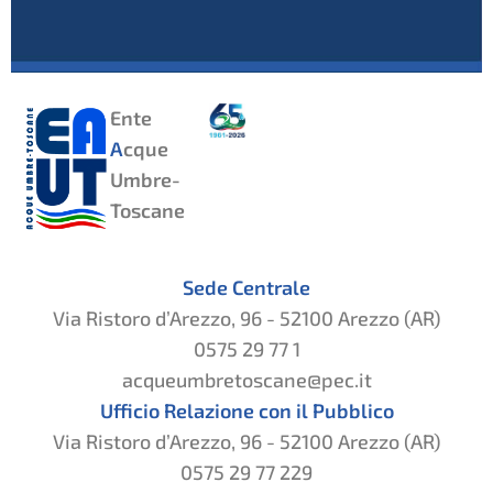
Ente
A
cque
Umbre-
Toscane
Sede Centrale
Via Ristoro d’Arezzo, 96 - 52100 Arezzo (AR)
0575 29 77 1
acqueumbretoscane@pec.it
Ufficio Relazione con il Pubblico
Via Ristoro d’Arezzo, 96 - 52100 Arezzo (AR)
0575 29 77 229