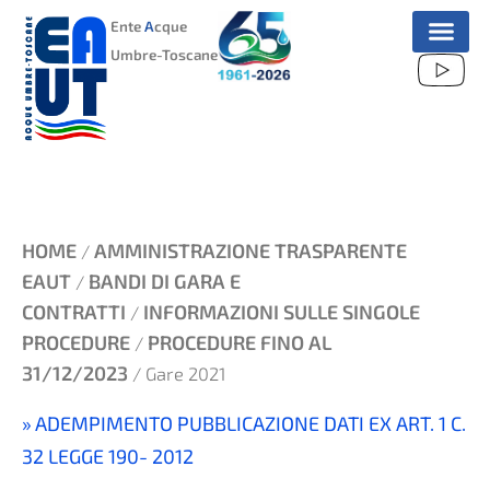
VAI
Ente
A
cque
AL
Umbre-Toscane
CONTENUTO
HOME
AMMINISTRAZIONE TRASPARENTE
/
EAUT
BANDI DI GARA E
/
CONTRATTI
INFORMAZIONI SULLE SINGOLE
/
PROCEDURE
PROCEDURE FINO AL
/
31/12/2023
/ Gare 2021
ADEMPIMENTO PUBBLICAZIONE DATI EX ART. 1 C.
32 LEGGE 190- 2012