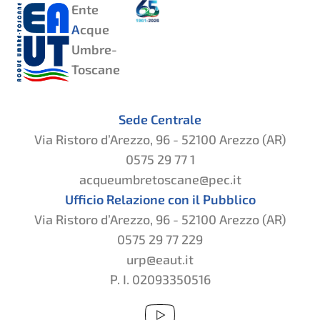
Ente
A
cque
Umbre-
Toscane
Sede Centrale
Via Ristoro d’Arezzo, 96 - 52100 Arezzo (AR)
0575 29 77 1
acqueumbretoscane@pec.it
Ufficio Relazione con il Pubblico
Via Ristoro d’Arezzo, 96 - 52100 Arezzo (AR)
0575 29 77 229
urp@eaut.it
P. I. 02093350516